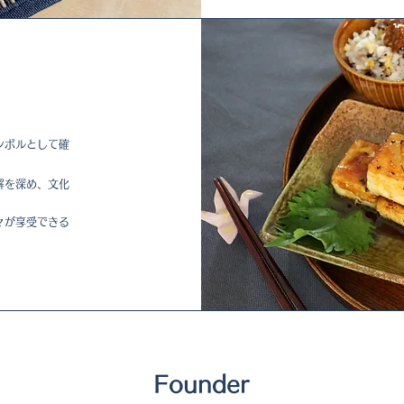
ンボルとして確
解を深め、文化
々が享受できる
Founder