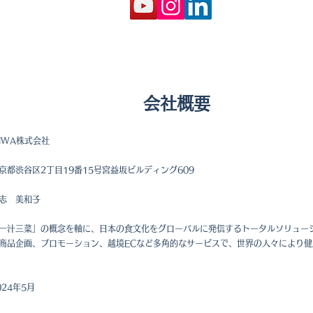
会社概要
A株式会社
谷区2丁目19番15号宮益坂ビルディング609
 美和子
三菜」の概念を軸に、日本の食文化をグローバルに発信するトータルソリューシ
商品企画、プロモーション、越境ECなど多角的なサービスで、世界の人々により
4年5月